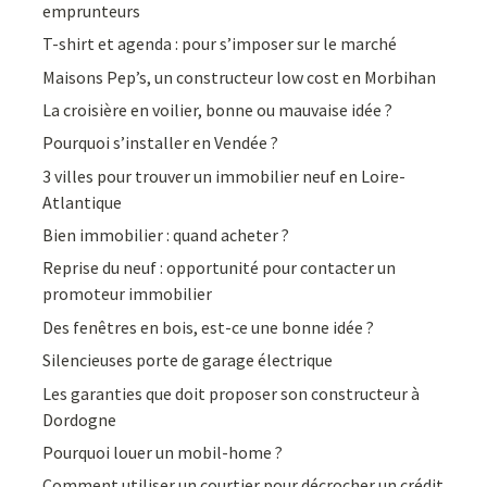
emprunteurs
T-shirt et agenda : pour s’imposer sur le marché
Maisons Pep’s, un constructeur low cost en Morbihan
La croisière en voilier, bonne ou mauvaise idée ?
Pourquoi s’installer en Vendée ?
3 villes pour trouver un immobilier neuf en Loire-
Atlantique
Bien immobilier : quand acheter ?
Reprise du neuf : opportunité pour contacter un
promoteur immobilier
Des fenêtres en bois, est-ce une bonne idée ?
Silencieuses porte de garage électrique
Les garanties que doit proposer son constructeur à
Dordogne
Pourquoi louer un mobil-home ?
Comment utiliser un courtier pour décrocher un crédit