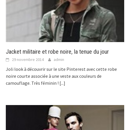
Jacket militaire et robe noire, la tenue du jour
29 novembre 2014
admin
Joli look à découvrir sur le site Pinterest avec cette robe
noire courte associée à une veste aux couleurs de
camouflage. Très féminin !
[...]