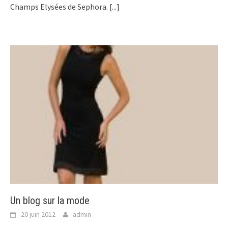
Champs Elysées de Sephora.
[...]
Un blog sur la mode
20 juin 2012
admin