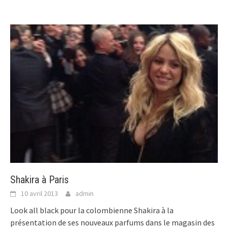
Shakira à Paris
10 avril 2013
admin
Look all black pour la colombienne Shakira à la
présentation de ses nouveaux parfums dans le magasin des