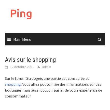
Skip
to
Ping
content
Main Menu
Avis sur le shopping
12 octobre 2011
admin
Sur le forum Stroogee, une partie est consacrée au
shopping
. Vous allez pouvoir lire des informations sur des
boutiques mais aussi pouvoir parler de votre expérience de
consommateur.