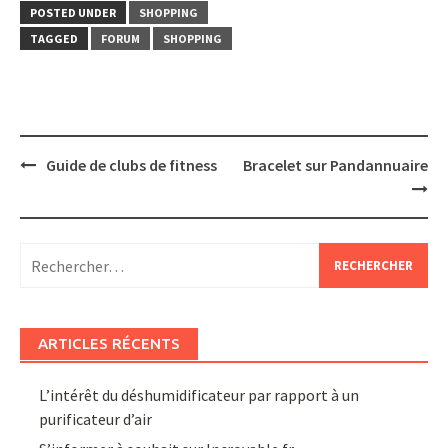
POSTED UNDER
SHOPPING
TAGGED
FORUM
SHOPPING
Post
Guide de clubs de fitness
Bracelet sur Pandannuaire
navigation
Rechercher :
ARTICLES RÉCENTS
L’intérêt du déshumidificateur par rapport à un
purificateur d’air